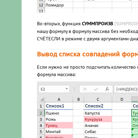
Во-вторых, функция
СУММПРОИЗВ
(SUMPROD
нашу формулу в формулу массива без необхо
СЧЁТЕСЛИ в режиме с двумя аргументами-диа
Вывод списка совпадений фор
Если нужно не просто подсчитать количество
формула массива: