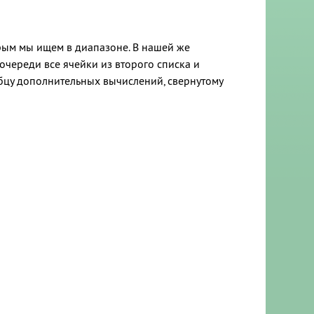
торым мы ищем в диапазоне. В нашей же
 очереди все ячейки из второго списка и
лбцу дополнительных вычислений, свернутому