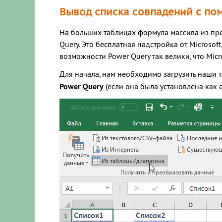
Вывод списка совпадений с по
На больших таблицах формула массива из пре
Query. Это бесплатная надстройка от Microso
возможности Power Query так велики, что Mic
Для начала, нам необходимо загрузить наши 
Power Query
(если она была установлена как 