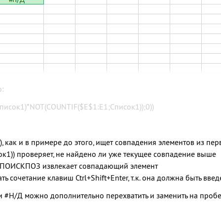
о:
исок1)*NOT(COUNTIF($E$1:E1;Список1));0))
как и в примере до этого, ищет совпадения элементов из пер
1)) проверяет, не найдено ли уже текущее совпадение выше
и ПОИСКПОЗ извлекает совпадающий элемент
ать сочетание клавиш
Ctrl
+
Shift
+
Enter
, т.к. она должна быть вве
#Н/Д можно дополнительно перехватить и заменить на пробел