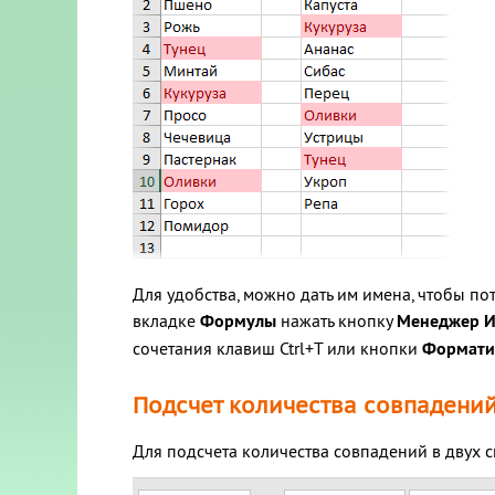
Для удобства, можно дать им имена, чтобы по
вкладке
Формулы
нажать кнопку
Менеджер И
сочетания клавиш
Ctrl
+
T
или кнопки
Форматир
Подсчет количества совпадени
Для подсчета количества совпадений в двух 