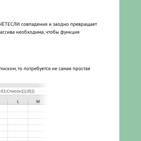
СЧЁТЕСЛИ совпадения и заодно превращает
массива необходима, чтобы функция
иском, то потребуется не самая простая