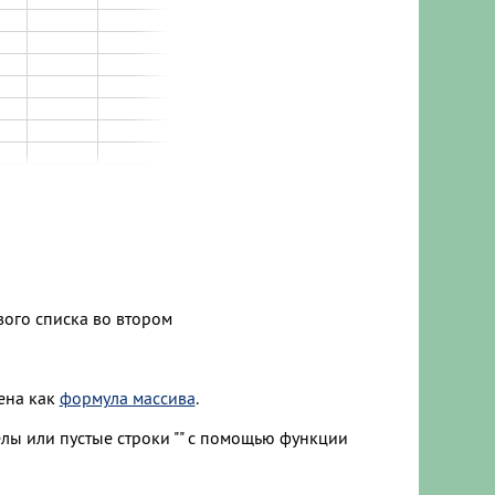
вого списка во втором
дена как
формула массива
.
ы или пустые строки "" с помощью функции