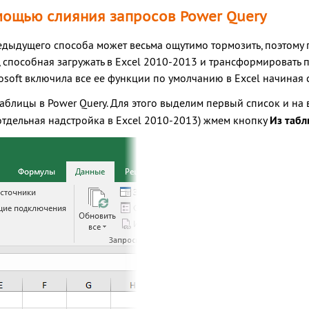
мощью слияния запросов Power Query
дыдущего способа может весьма ощутимо тормозить, поэтому г
ft, способная загружать в Excel 2010-2013 и трансформироват
rosoft включила все ее функции по умолчанию в Excel начиная 
таблицы в Power Query. Для этого выделим первый список и на
отдельная надстройка в Excel 2010-2013) жмем кнопку
Из таб