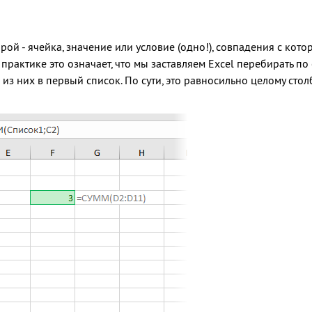
орой - ячейка, значение или условие (одно!), совпадения с ко
практике это означает, что мы заставляем Excel перебирать по
из них в первый список. По сути, это равносильно целому сто