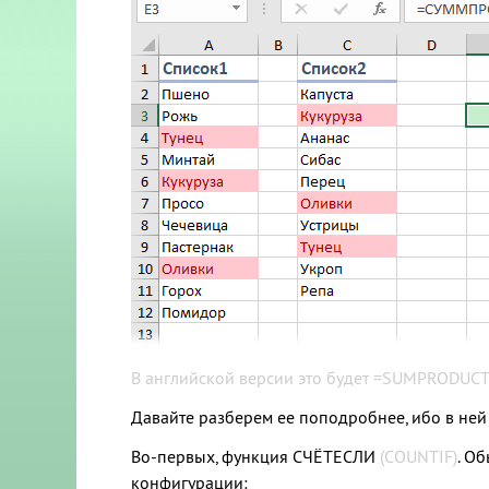
В английской версии это будет =SUMPRODUCT
Давайте разберем ее поподробнее, ибо в не
Во-первых, функция СЧЁТЕСЛИ
(COUNTIF)
. О
конфигурации: