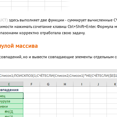
UCT)
здесь выполняет две функции - суммирует вычисленные 
димости нажимать сочетание клавиш
Ctrl
+
Shift
+
Enter
. Формула 
пазонами корректно отработала свою задачу.
мулой массива
 совпадений, но и вывести совпадающие элементы отдельным сп