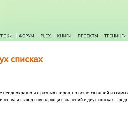
УРОКИ
ФОРУМ
PLEX
КНИГИ
ПРОЕКТЫ
ТРЕНИНГИ
ух списках
 неоднократно и с разных сторон, но остается одной из самых
личества и вывод совпадающих значений в двух списках. Предп