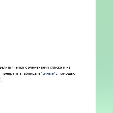
делить ячейки с элементами списка и на
о превратить таблицы в
"умные"
с помощью
)
.