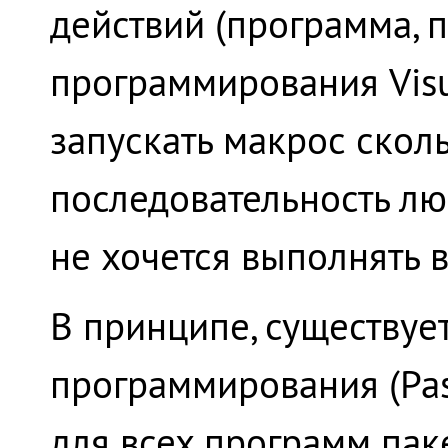
действий (программа, 
программирования Visua
запускать макрос сколь
последовательность л
не хочется выполнять 
В принципе, существуе
программирования (Pascal
для всех программ паке