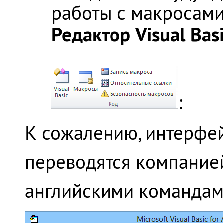
работы с макросами
Редактор Visual Bas
:
К сожалению, интерфей
переводятся компанией
английскими командами