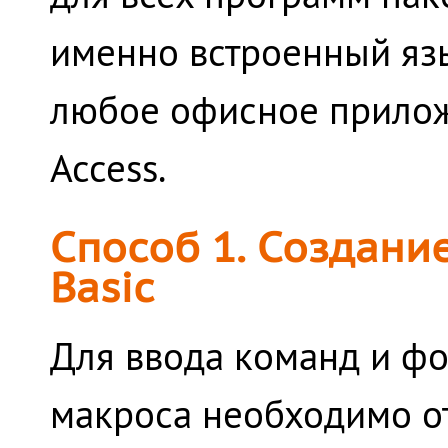
именно встроенный язы
любое офисное приложен
Access.
Способ 1. Создани
Basic
Для ввода команд и фо
макроса необходимо от