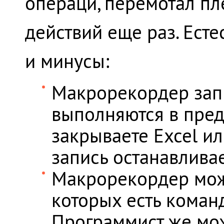
операци, перемотал пл
действий еще раз. Есте
и минусы:
Макрорекордер запи
выполняются в преде
закрываете Excel и
запись останавливае
Макрорекордер може
которых есть коман
Программист же мож