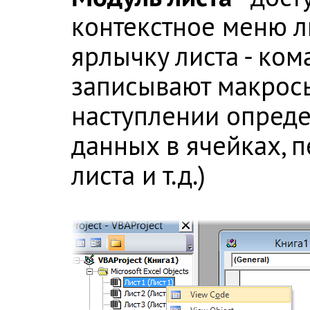
контекстное меню ли
ярлычку листа - ко
записывают макрос
наступлении опреде
данных в ячейках, п
листа и т.д.)