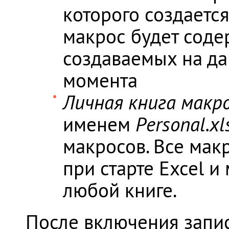
которого создается 
макрос будет соде
создаваемых на да
момента
Личная книга макр
именем
Personal.xl
макросов. Все мак
при старте Excel и
любой книге.
После включения запис