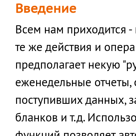
Введение
Всем нам приходится - 
те же действия и опера
предполагает некую "р
еженедельные отчеты, 
поступивших данных, 
бланков и т.д. Исполь
функций позволяет авт