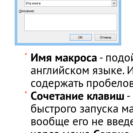
Имя макроса
- подо
английском языке. 
содержать пробелов
Сочетание клавиш
-
быстрого запуска ма
вообще его не введе