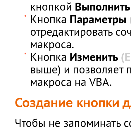
Выполнит
кнопкой
Параметры
Кнопка
отредактировать со
макроса.
Изменить
(E
Кнопка
выше) и позволяет п
макроса на VBA.
Создание кнопки д
Чтобы не запоминать с