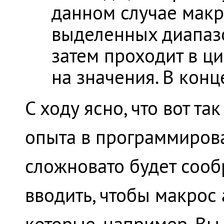
данном случае макр
выделенных диапазон
затем проходит в ц
на значения. В кон
С ходу ясно, что вот та
опыта в программирова
сложновато будет сооб
вводить, чтобы макрос
которые, например, Вы