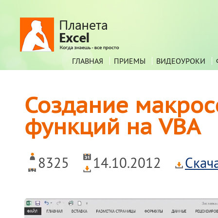
ГЛАВНАЯ
ПРИЕМЫ
ВИДЕОУРОКИ
Создание макрос
функций на VBA
8325
14.10.2012
Скач