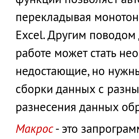
перекладывая монотон
Excel. Другим поводом
работе может стать нео
недостающие, но нужн
сборки данных с разных
разнесения данных обр
Макрос
- это запрогра