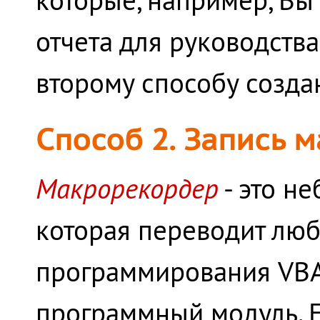
отчета для руководств
второму способу создан
Способ 2. Запись
Макрорекордер
- это н
которая переводит люб
программирования VBA
программный модуль. 