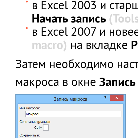
в Excel 2003 и стар
Начать запись
(Tool
в Excel 2007 и нове
macro)
Р
на вкладке
Затем необходимо нас
Запись
макроса в окне