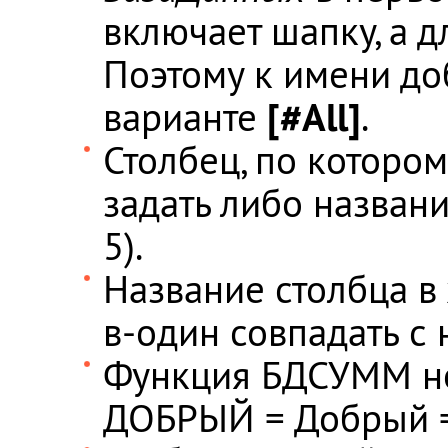
включает шапку, а 
Поэтому к имени до
[#All]
варианте
.
Столбец, по которо
задать либо названи
5).
Название столбца в
в-один совпадать с
Функция БДСУММ не 
ДОБРЫЙ = Добрый = 