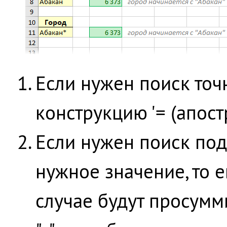
Если нужен поиск точн
конструкцию '= (апост
Если нужен поиск подс
нужное значение, то е
случае будут просумми