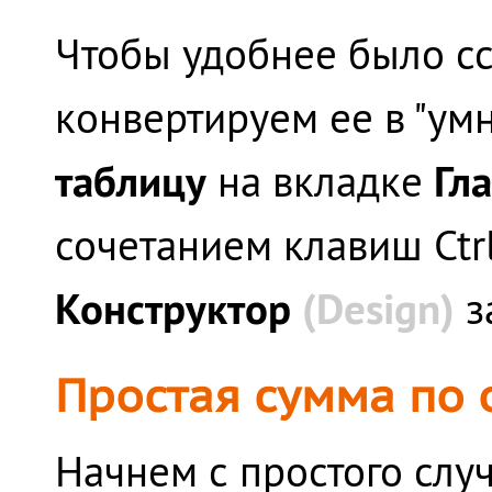
Чтобы удобнее было сс
конвертируем ее в "у
таблицу
Гл
на вкладке
сочетанием клавиш
Ctr
Конструктор
(Design)
з
Простая сумма по
Начнем с простого слу