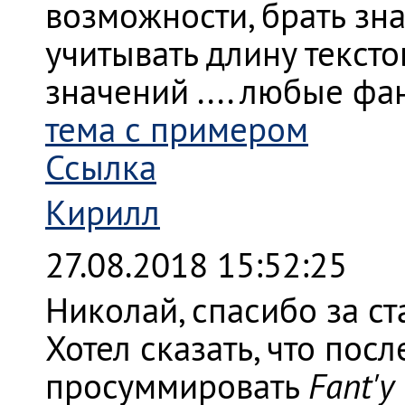
возможности, брать зн
учитывать длину тексто
значений .... любые фа
тема с примером
Ссылка
Кирилл
27.08.2018 15:52:25
Николай, спасибо за ст
Хотел сказать, что по
просуммировать
Fant'у