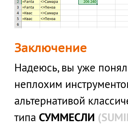
Заключение
Надеюсь, вы уже понял
неплохим инструментом
альтернативой класси
СУММЕСЛИ
(SUMI
типа