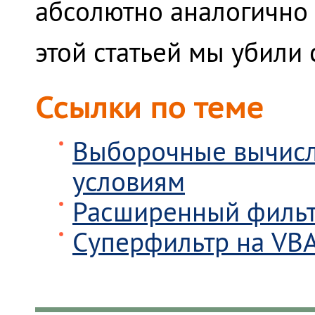
абсолютно аналогично 
этой статьей мы убили с
Ссылки по теме
Выборочные вычисл
условиям
Расширенный фильт
Суперфильтр на VB