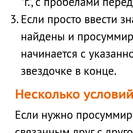
"г.", с пробелами перед
Если просто ввести зн
найдены и просуммир
начинается с указанно
звездочке в конце.
Несколько условий 
Если нужно просуммир
связанным друг с друг