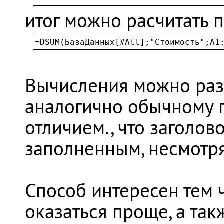
итог можно расчитать 
=DSUM(БазаДанных[#All];"Стоимость";A1
Вычисления можно разн
аналогично обычному 
отличием., что заголов
заполненным, несмотря
Способ интересен тем 
оказаться проще, а та