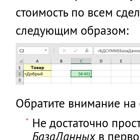
стоимость по всем сде
следующим образом:
Обратите внимание на
Не достаточно прос
БазаДанных
в первом