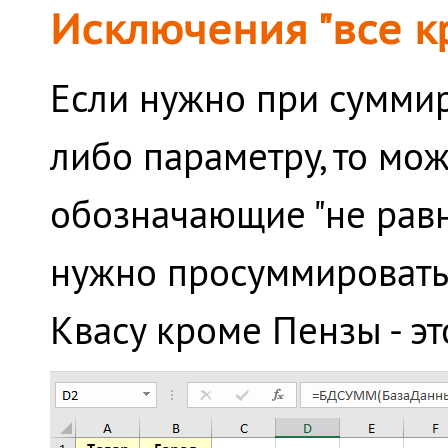
Исключения "все к
Если нужно при суммир
либо параметру, то мо
обозначающие "не равно
нужно просуммировать 
Квасу кроме Пензы - эт