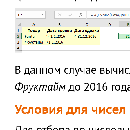
В данном случае вычи
Фруктайм
до 2016 года
Условия для чисел
Для отбора по числов