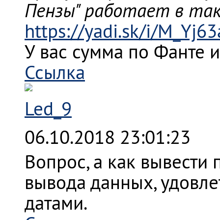
Пензы" работает в так
https://yadi.sk/i/M_Yj
У вас сумма по Фанте и
Ссылка
Led_9
06.10.2018 23:01:23
Вопрос, а как вывести
вывода данных, удовл
датами.