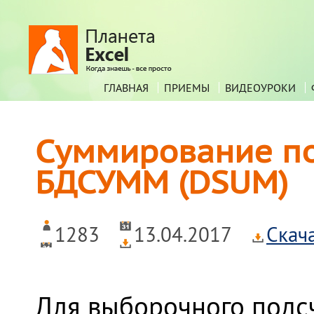
ГЛАВНАЯ
ПРИЕМЫ
ВИДЕОУРОКИ
Суммирование по
БДСУММ (DSUM)
1283
13.04.2017
Скач
Для выборочного подс