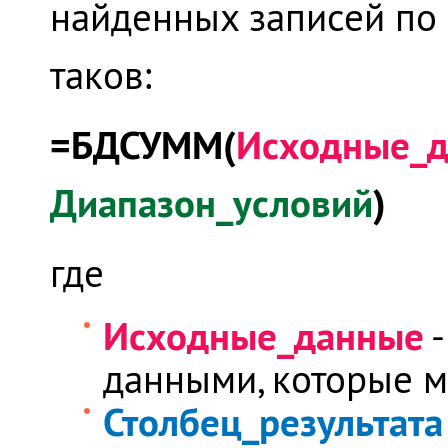
найденных записей по 
таков:
=БДСУММ(
Исходные_
Диапазон_условий
)
где
Исходные_данные
-
данными, которые м
Столбец_результата