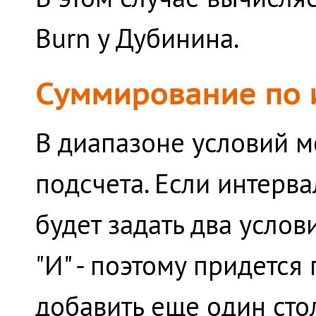
Burn у Дубинина.
Суммирование по 
В диапазоне условий м
подсчета. Если интерва
будет задать два усло
"И" - поэтому придется 
добавить еще один сто