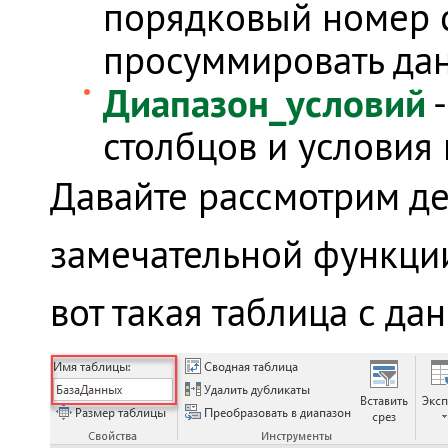
порядковый номер с
просуммировать да
Диапазон_условий
-
столбцов и условия 
Давайте рассмотрим д
замечательной функции 
вот такая таблица с д