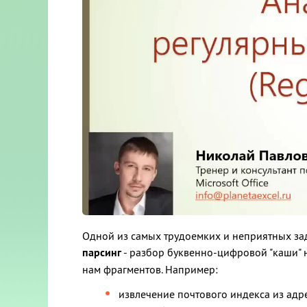
Одной из самых трудоемких и неприятных зада
парсинг
- разбор буквенно-цифровой "каши" 
нам фрагментов. Например:
извлечение почтового индекса из адрес