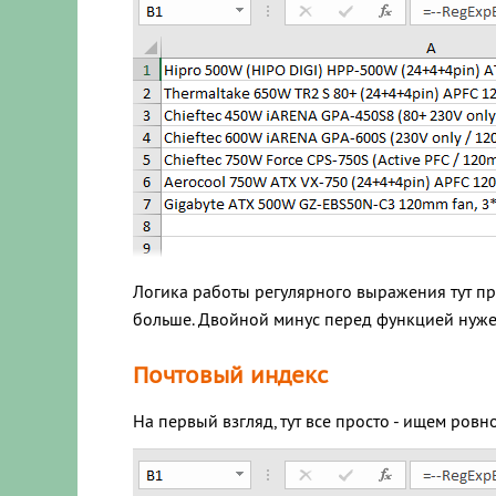
Логика работы регулярного выражения тут пр
больше. Двойной минус перед функцией нужен,
Почтовый индекс
На первый взгляд, тут все просто - ищем ров