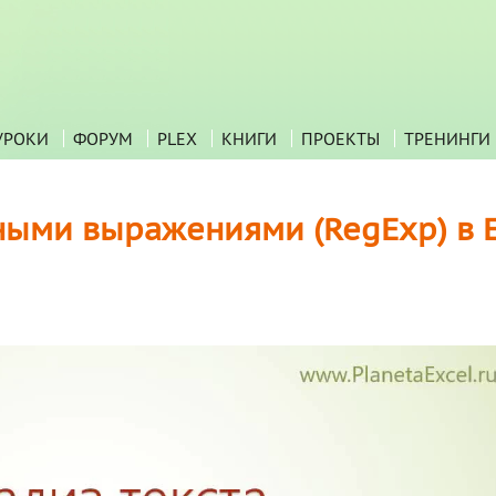
УРОКИ
ФОРУМ
PLEX
КНИГИ
ПРОЕКТЫ
ТРЕНИНГИ
ными выражениями (RegExp) в E