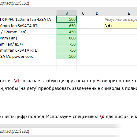
остая:
\d
- означает любую цифру, а квантор
+
говорит о том, ч
 чтобы "на лету" преобразовать извлеченные символы в полно
но шесть цифр подряд. Используем спецсимвол
\d
для цифры и 