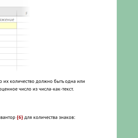
то их количество должно быть одна или
ценное число из числа-как-текст.
квантор
{6}
для количества знаков: