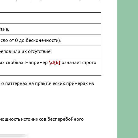
вие.
сло от 0 до бесконечности).
лов или их отсутствие.
ных скобках. Например
\d{6}
означает строго
 о паттернах на практических примерах из
 мощность источников бесперебойного