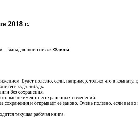
я 2018 г.
ми – выпадающий список
Файлы
:
жением. Будет полезно, если, например, только что в комнату, 
опитесь куда-нибудь.
ниги без сохранения.
 которые не имеют несохраненных изменений.
з сохранения и открывает ее заново. Очень полезно, если вы во 
одится текущая рабочая книга.