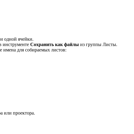
ри одной ячейки.
 в инструменте
Сохранить как файлы
из группы Листы.
е имена для собираемых листов:
а или проектора.