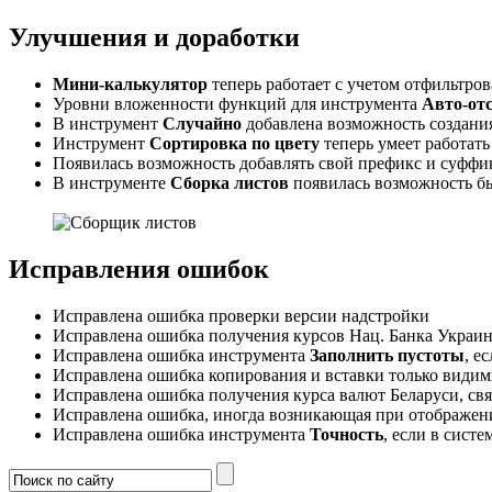
Улучшения и доработки
Мини-калькулятор
теперь работает с учетом отфильтров
Уровни вложенности функций для инструмента
Авто-от
В инструмент
Случайно
добавлена возможность создани
Инструмент
Сортировка по цвету
теперь умеет работать
Появилась возможность добавлять свой префикс и суффи
В инструменте
Сборка листов
появилась возможность бы
Исправления ошибок
Исправлена ошибка проверки версии надстройки
Исправлена ошибка получения курсов Нац. Банка Украины
Исправлена ошибка инструмента
Заполнить пустоты
, е
Исправлена ошибка копирования и вставки только види
Исправлена ошибка получения курса валют Беларуси, свя
Исправлена ошибка, иногда возникающая при отображени
Исправлена ошибка инструмента
Точность
, если в систе