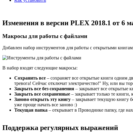
Как установить
Изменения в версии PLEX 2018.1 от 6 ма
Макросы для работы с файлами
Добавлен набор инструментов для работы с открытыми книга
В набор входят следующие макросы:
Сохранить все
– сохраняет все открытые книги одним дви
тревога! Сейчас отключат электричество!" Ну, или вы тор
Закрыть все без сохранения
– закрывает все открытые к
Закрыть все сохраненные
– закрывает только те книги,
Заново открыть эту книгу
– закрывает текущую книгу бе
уже проще начать все заново :)
Текущая папка
– открывает в Проводнике папку, где нах
Поддержка регулярных выражений