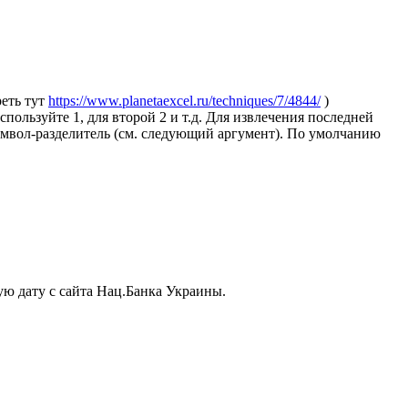
еть тут
https://www.planetaexcel.ru/techniques/7/4844/
)
ользуйте 1, для второй 2 и т.д. Для извлечения последней
 символ-разделитель (см. следующий аргумент). По умолчанию
ую дату с сайта Нац.Банка Украины.