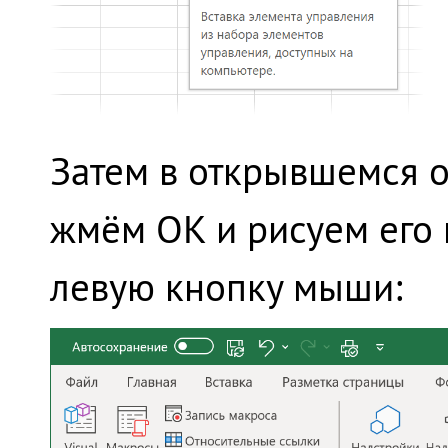
Затем в открывшемся 
жмём OK и рисуем его 
левую кнопку мыши: