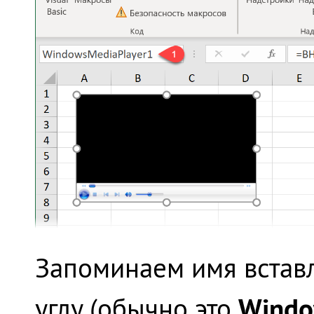
Запоминаем имя встав
Windo
углу (обычно это