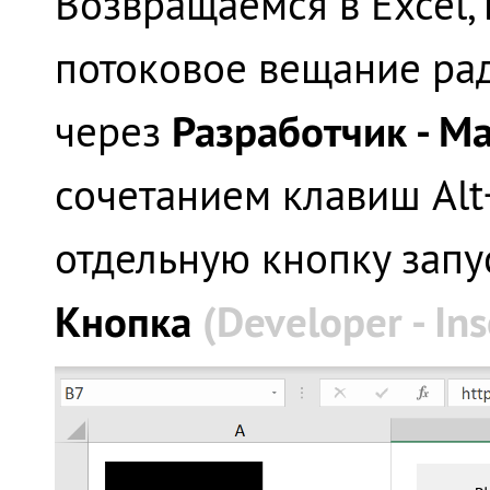
Возвращаемся в Excel,
потоковое вещание ра
Разработчик - 
через
сочетанием клавиш
Alt
отдельную кнопку запу
Кнопка
(Developer - Ins