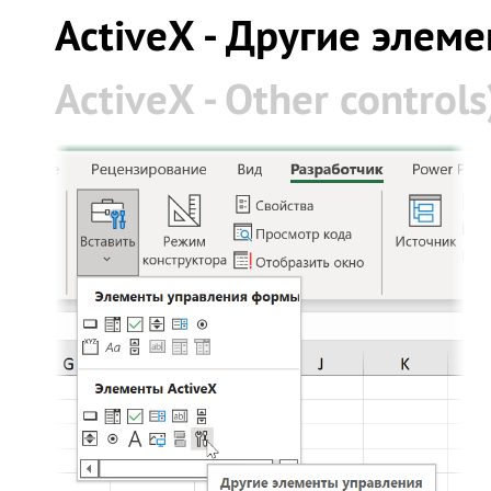
ActiveX - Другие элем
ActiveX - Other controls