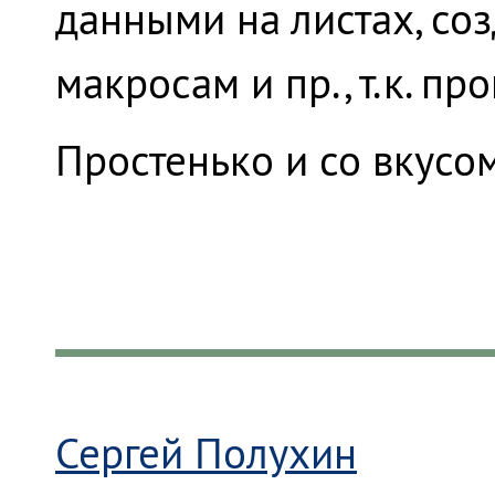
данными на листах, со
макросам и пр., т.к. п
Простенько и со вкусом
Сергей Полухин