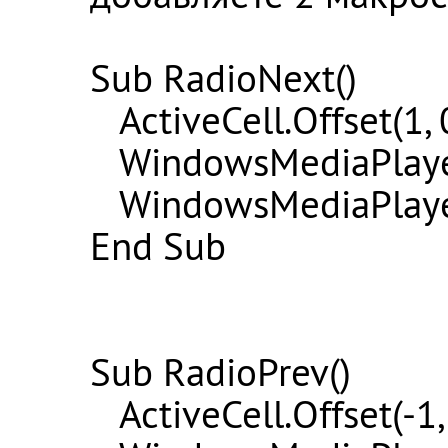
Sub RadioNext()
ActiveCell.Offset(1, 
WindowsMediaPlayer1
WindowsMediaPlayer
End Sub
Sub RadioPrev()
ActiveCell.Offset(-1,