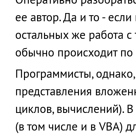
ее автор. Да и то - ес
остальных же работа с
обычно происходит по п
Программисты, однако,
представления вложенн
циклов, вычислений). 
(в том числе и в VBA) 