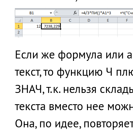
Если же формула или а
текст, то функцию Ч пл
ЗНАЧ, т.к. нельзя скла
текста вместо нее мо
Она, по идее, повторяе