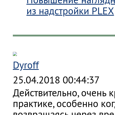
из надстройки PLEX
Dyroff
25.04.2018 00:44:37
Действительно, очень к
практике, особенно ког
возвращаясь через вре