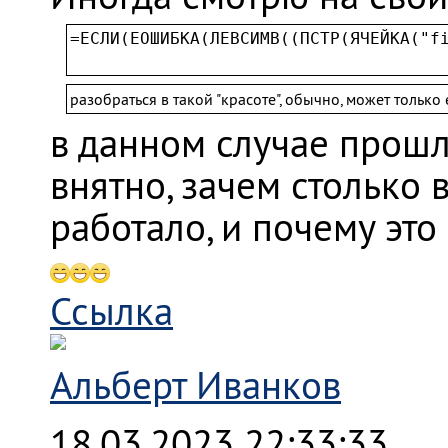
=ЕСЛИ(ЕОШИБКА(ЛЕВСИМВ((ПСТР(ЯЧЕЙКА("f
разобраться в такой "красоте", обычно, может только
в данном случае прошл
внятно, зачем столько 
работало, и почему это
Ссылка
Альберт Иванков
18.03.2023 22:33:33