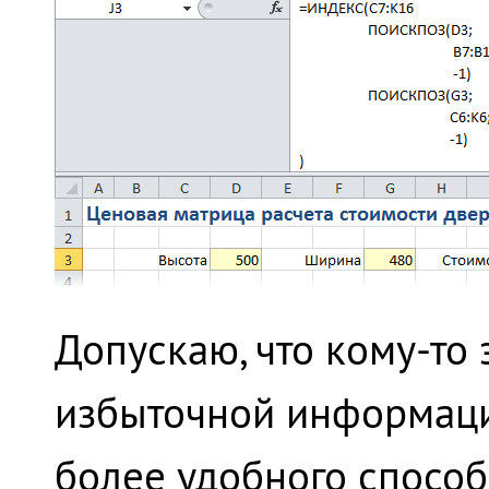
Допускаю, что кому-то
избыточной информаци
более удобного спосо