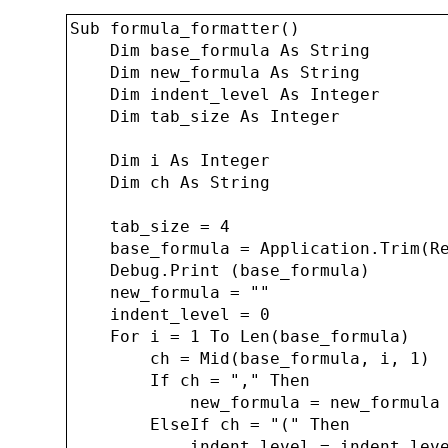
Sub formula_formatter()

    Dim base_formula As String

    Dim new_formula As String

    Dim indent_level As Integer

    Dim tab_size As Integer

    Dim i As Integer

    Dim ch As String

    tab_size = 4

    base_formula = Application.Trim(Re
    Debug.Print (base_formula)

    new_formula = ""

    indent_level = 0

    For i = 1 To Len(base_formula)

        ch = Mid(base_formula, i, 1)

        If ch = "," Then

            new_formula = new_formula 
        ElseIf ch = "(" Then

            indent_level = indent_leve