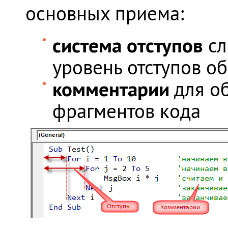
основных приема:
система отступов
сл
уровень отступов о
комментарии
для о
фрагментов кода