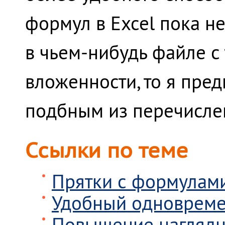
формул в Excel пока не
в чьем-нибудь файле с
вложенности, то я пред
подбным из перечисле
Ссылки по теме
Прятки с формулам
Удобный одновреме
Повышение наглядн