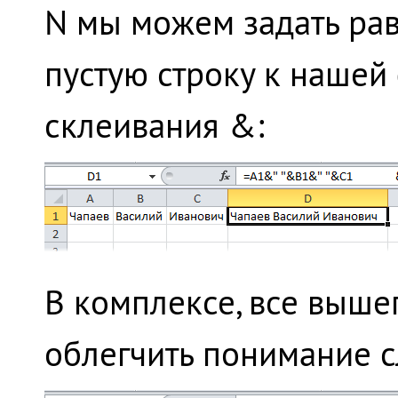
N мы можем задать ра
пустую строку к наше
склеивания &:
В комплексе, все выш
облегчить понимание с