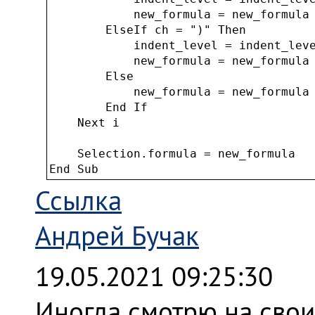
            new_formula = new_formula 
        ElseIf ch = ")" Then

            indent_level = indent_leve
            new_formula = new_formula 
        Else

            new_formula = new_formula 
        End If

    Next i

    Selection.formula = new_formula

Ссылка
Андрей Бучак
19.05.2021 09:25:30
Иногда смотрю на свои 