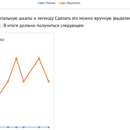
нтальную шкалы и легенду. Сделать это можно вручную (выде
)
. В итоге должно получиться следующее: