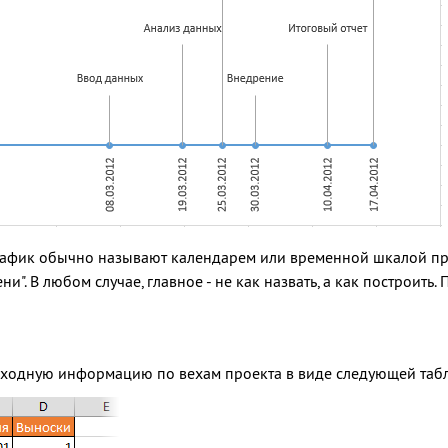
фик обычно называют календарем или временной шкалой проекта
". В любом случае, главное - не как назвать, а как построить. П
сходную информацию по вехам проекта в виде следующей таб