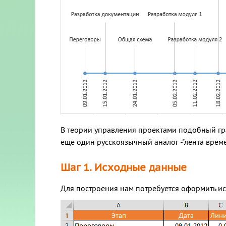
В теории управления проектами подобный гра
еще один русскоязычный аналог -"лента времени
Шаг 1. Исходные данные
Для построения нам потребуется оформить и