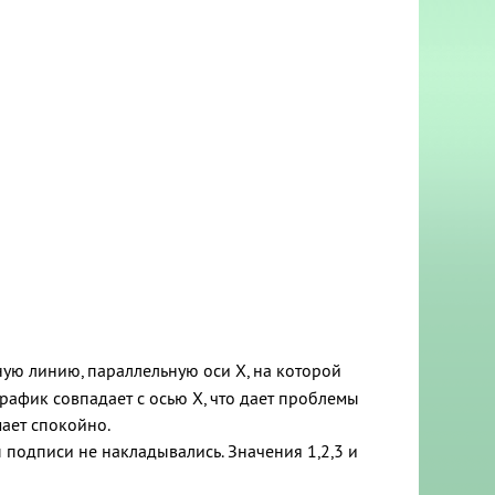
ную линию, параллельную оси Х, на которой
график совпадает с осью X, что дает проблемы
ает спокойно.
 подписи не накладывались. Значения 1,2,3 и