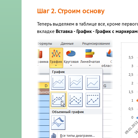
Шаг 2. Строим основу
Теперь выделяем в таблице все, кроме первог
вкладке
Вставка - График - График с маркера