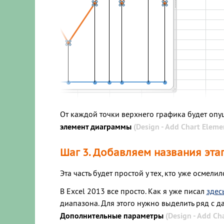
От каждой точки верхнего графика будет опу
элемент диаграммы
(Design - Add Chart Eleme
Шаг 3. Добавляем названия эта
Эта часть будет простой у тех, кто уже осмели
В Excel 2013 все просто. Как я уже писал
здес
диапазона. Для этого нужно выделить ряд с 
Дополнительные параметры
(Design - Add Ch