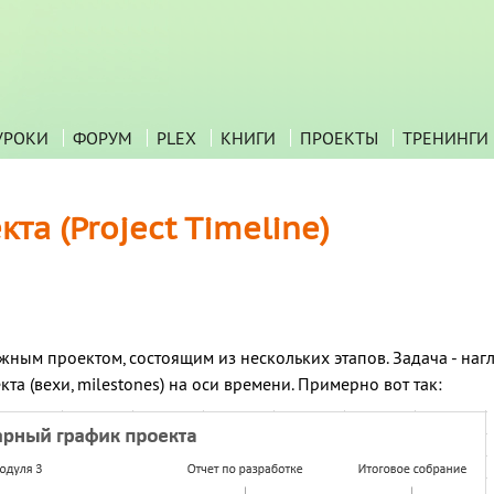
УРОКИ
ФОРУМ
PLEX
КНИГИ
ПРОЕКТЫ
ТРЕНИНГИ
а (Project Timeline)
ным проектом, состоящим из нескольких этапов. Задача - наг
а (вехи, milestones) на оси времени. Примерно вот так: