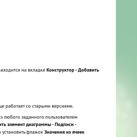
находится на вкладке
Конструктор - Добавить
 еще работает со старыми версиями.
 из любого заданного пользователем
ть элемент диаграммы - Подписи -
ли установить флажок
Значения из ячеек