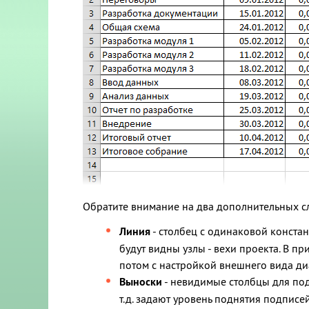
Обратите внимание на два дополнительных с
Линия
- столбец с одинаковой констан
будут видны узлы - вехи проекта. В п
потом с настройкой внешнего вида ди
Выноски
- невидимые столбцы для под
т.д. задают уровень поднятия подпис