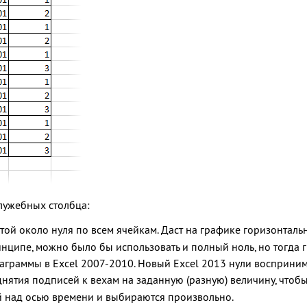
лужебных столбца:
той около нуля по всем ячейкам. Даст на графике горизонталь
ринципе, можно было бы использовать и полный ноль, но тогда 
аграммы в Excel 2007-2010. Новый Excel 2013 нули восприним
нятия подписей к вехам на заданную (разную) величину, чтобы
ей над осью времени и выбираются произвольно.