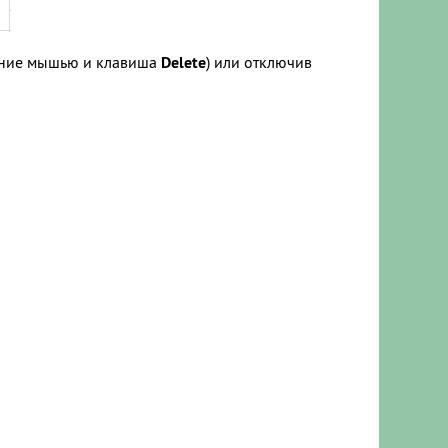
ление мышью и клавиша
Delete
) или отключив