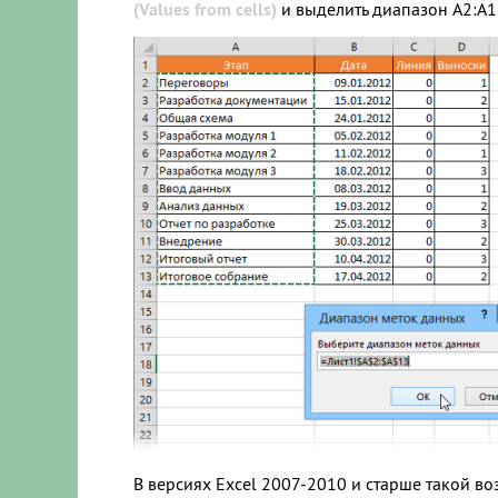
(Values from cells)
и выделить диапазон A2:A1
В версиях Excel 2007-2010 и старше такой воз