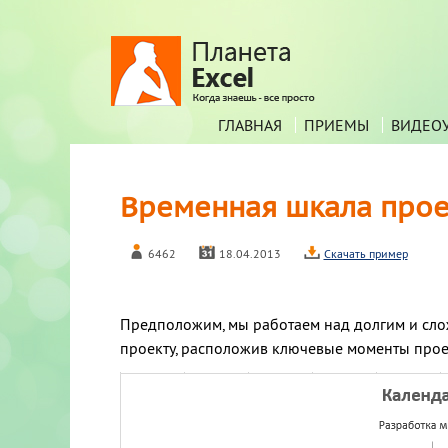
ГЛАВНАЯ
ПРИЕМЫ
ВИДЕО
Временная шкала проект
6462
18.04.2013
Скачать пример
Предположим, мы работаем над долгим и слож
проекту, расположив ключевые моменты проект