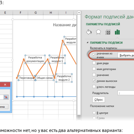
3:
можности нет, но у вас есть два альтернативных варианта: