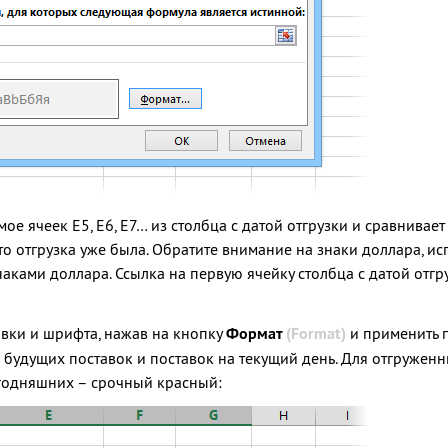
 ячеек E5, E6, E7… из столбца с датой отгрузки и сравнивает 
 то отгрузка уже была. Обратите внимание на знаки доллара, и
аками доллара. Ссылка на первую ячейку столбца с датой отгр
вки и шрифта, нажав на кнопку
Формат
(Format)
и применить 
 будущих поставок и поставок на текущий день. Для отгружен
егодняшних – срочный красный: