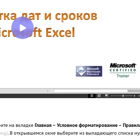
рите на вкладке
Главная – Условное форматирование – Правил
ing)
. В открывшемся окне выберите из выпадающего списка ну