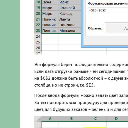
Эта формула берет последовательно содержимое
Если дата отгрузки раньше, чем сегодняшняя,
на $C$2 должна быть абсолютной – с двумя зн
столбца, но не строки, т.е. $E5.
После ввода формулы можно задать цвет зали
Затем повторить всю процедуру для проверки
цвет, для будущих заказов – зеленый и для с