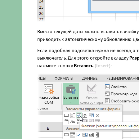
Вместо текущей даты можно вставить в ячейк
приводить к автоматическому обновлению цве
Если подобная подсветка нужна не всегда, а 
выключатель. Для этого откройте вкладку
Раз
нажмите кнопку
Вставить
(Insert)
: