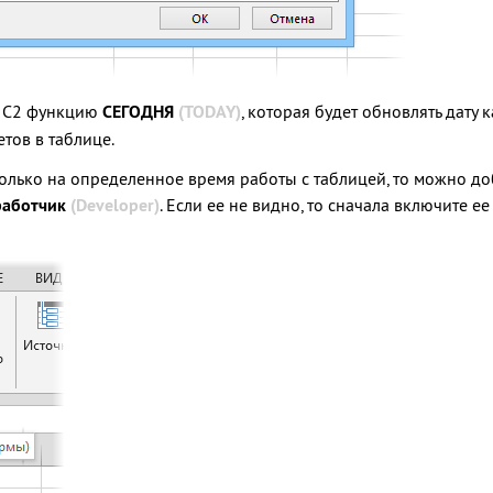
у С2 функцию
СЕГОДНЯ
(TODAY)
, которая будет обновлять дату 
тов в таблице.
только на определенное время работы с таблицей, то можно доб
работчик
(Developer)
. Если ее не видно, то сначала включите е