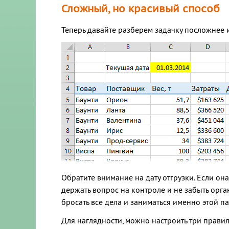
Сложный, но красивый способ
Теперь давайте разберем задачку посложнее и
Обратите внимание на дату отгрузки. Если он
держать вопрос на контроле и не забыть орган
бросать все дела и заниматься именно этой п
Для наглядности, можно настроить три прави