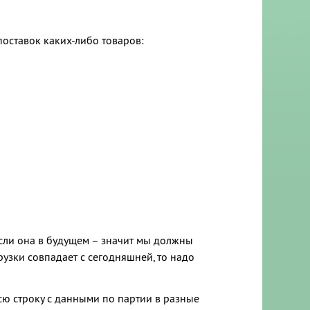
поставок каких-либо товаров:
Если она в будущем – значит мы должны
грузки совпадает с сегодняшней, то надо
сю строку с данными по партии в разные