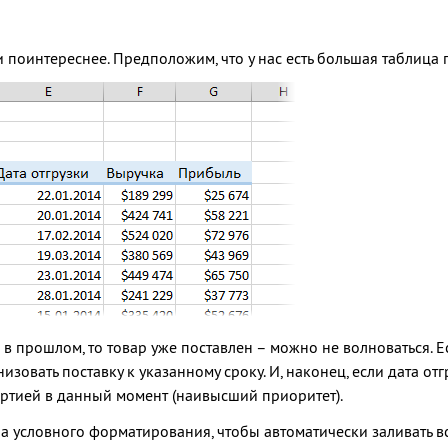
 поинтереснее. Предположим, что у нас есть большая таблица 
а в прошлом, то товар уже поставлен – можно не волноваться. 
изовать поставку к указанному сроку. И, наконец, если дата от
артией в данный момент (наивысший приоритет).
ла условного форматирования, чтобы автоматически заливать в