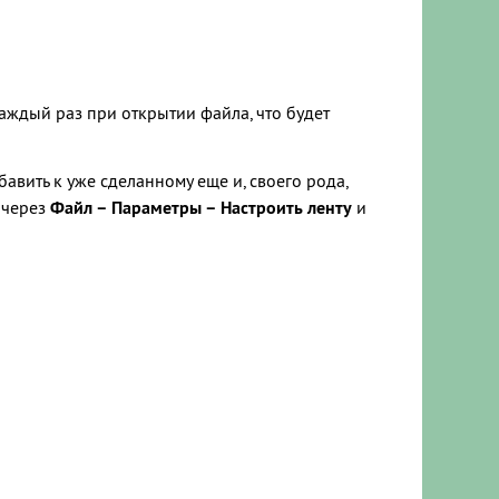
каждый раз при открытии файла, что будет
авить к уже сделанному еще и, своего рода,
е через
Файл – Параметры – Настроить ленту
и