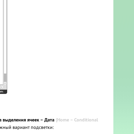
а выделения ячеек – Дата
(
Home – Conditional
жный вариант подсветки: