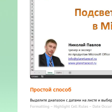
Простой способ
Выделите диапазон с датами на листе и выбе
Formatting – Highlight Cell Rules – Date Occur