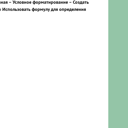
вная – Условное форматирование – Создать
а
Использовать формулу для определения