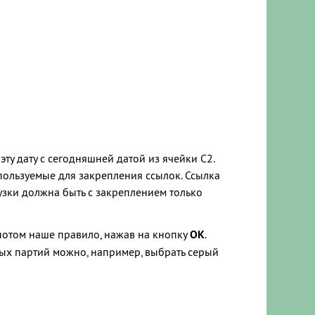
эту дату с сегодняшней датой из ячейки C2.
спользуемые для закрепления ссылок. Ссылка
узки должна быть с закреплением только
потом наше правило, нажав на кнопку
ОК
.
ных партий можно, например, выбрать серый