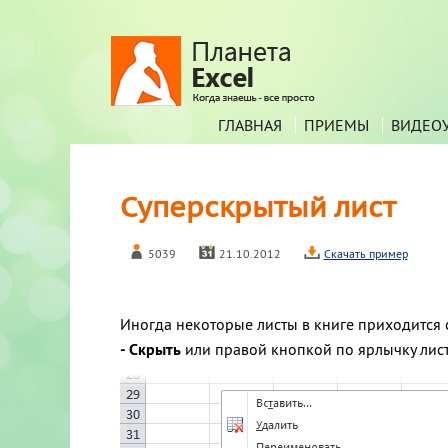
ГЛАВНАЯ
ПРИЕМЫ
ВИДЕО
Суперскрытый лист
5039
21.10.2012
Скачать пример
Иногда некоторые листы в книге приходится с
- Скрыть
или правой кнопкой по ярлычку лист