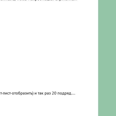
ист-отобразить) и так раз 20 подряд....