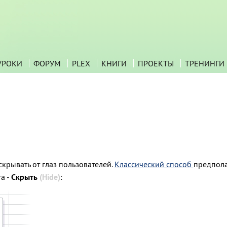
УРОКИ
ФОРУМ
PLEX
КНИГИ
ПРОЕКТЫ
ТРЕНИНГИ
крывать от глаз пользователей.
Классический способ
предпола
а -
Скрыть
(Hide)
: